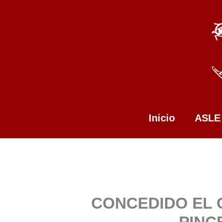
Ir
al
contenido
Inicio
ASLE
CONCEDIDO EL