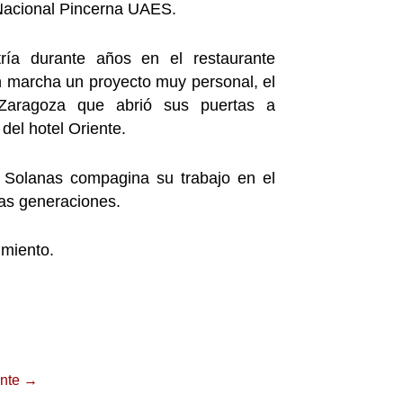
Nacional Pincerna UAES.
ía durante años en el restaurante
 marcha un proyecto muy personal, el
 Zaragoza que abrió sus puertas a
del hotel Oriente.
 Solanas compagina su trabajo en el
vas generaciones.
miento.
ente
→