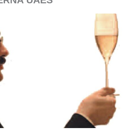
ERNA UAES