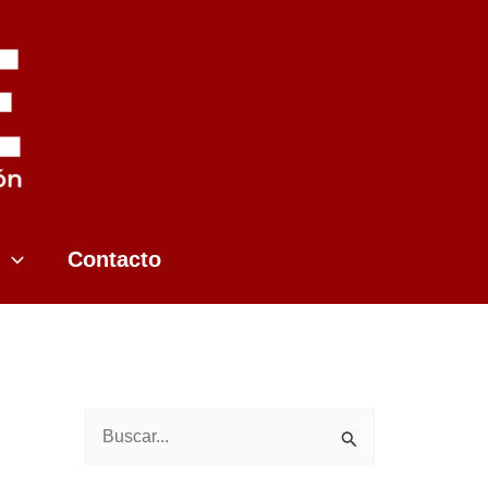
Contacto
B
u