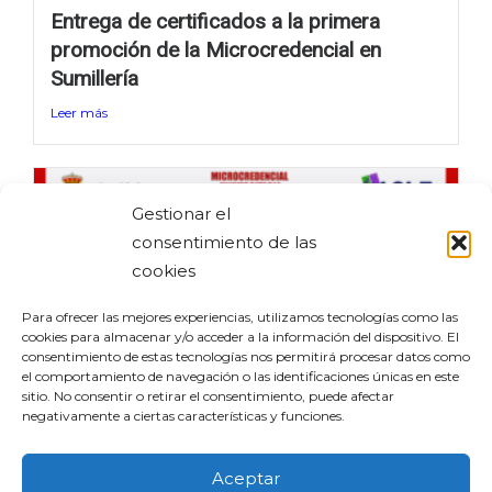
Entrega de certificados a la primera
promoción de la Microcredencial en
Sumillería
Leer más
Gestionar el
consentimiento de las
MICROCREDENCIAL UNIVERSITARIA EN
cookies
SUMILLERÍA 2026
Para ofrecer las mejores experiencias, utilizamos tecnologías como las
Leer más
cookies para almacenar y/o acceder a la información del dispositivo. El
consentimiento de estas tecnologías nos permitirá procesar datos como
el comportamiento de navegación o las identificaciones únicas en este
sitio. No consentir o retirar el consentimiento, puede afectar
Contacto
negativamente a ciertas características y funciones.
Política de privacidad
Aceptar